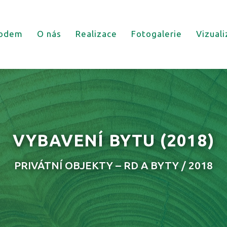
odem
O nás
Realizace
Fotogalerie
Vizual
VYBAVENÍ BYTU
(2018)
PRIVÁTNÍ OBJEKTY – RD A BYTY / 2018