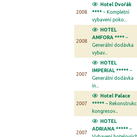
Hotel Dvořák
2008
****
– Kompletní
vybavení poko...
HOTEL
AMFORA ****
–
2008
Generální dodávka
vybav...
HOTEL
IMPERIAL *****
–
2007
Generální dodávka
in...
Hotel Palace
2007
*****
– Rekonstrukc
kongresov...
HOTEL
ADRIANA *****
–
2007
Vybavení hotelovýc