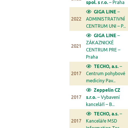
spol. s r.o.
– Praha
GIGA LINE
–
2022
ADMINISTRATIVNÍ
CENTRUM UNI – P...
GIGA LINE
–
ZÁKAZNICKÉ
2021
CENTRUM PRE –
Praha
TECHO, a.s.
–
2017
Centrum pohybové
medicíny Pav...
Zeppelin CZ
2017
s.r.o.
– Vybavení
kanceláří – B...
TECHO, a.s.
–
2017
Kanceláře MSD