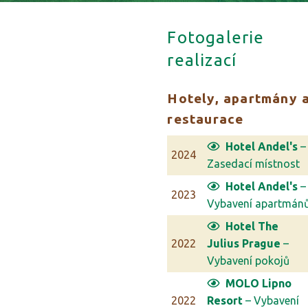
Fotogalerie
realizací
Hotely, apartmány 
restaurace
Hotel Andel's
–
2024
Zasedací místnost
Hotel Andel's
–
2023
Vybavení apartmán
Hotel The
2022
Julius Prague
–
Vybavení pokojů
MOLO Lipno
2022
Resort
– Vybavení