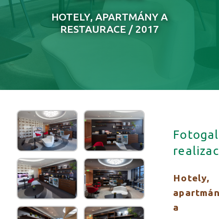
HOTELY, APARTMÁNY A
RESTAURACE / 2017
Fotogal
realizac
Hotely,
apartmá
a