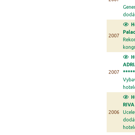
Gener
dodáv
H
Palac
2007
Reko
kongr
H
ADR
2007
****
Vyba
hotel
H
RIVA
2006
Ucel
dodá
hotel