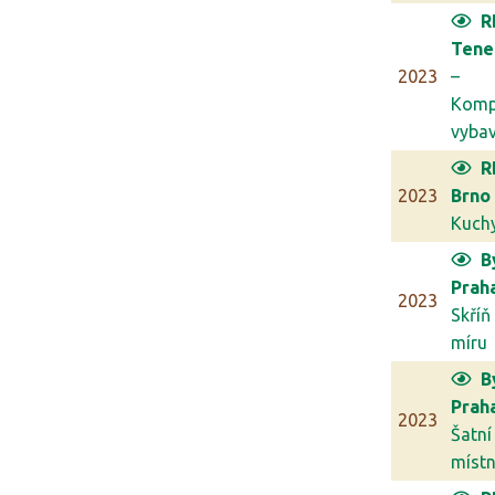
R
Tene
2023
–
Komp
vybav
R
2023
Brno
Kuch
B
Prah
2023
Skříň
míru
B
Prah
2023
Šatní
míst