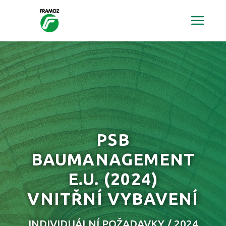
PSB
BAUMANAGEMENT
E.U.
(2024)
VNITŘNÍ VYBAVENÍ
INDIVIDUÁLNÍ POŽADAVKY / 2024