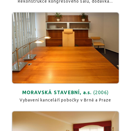
Rekonstrukce kongresového sálu, dodávka...
MORAVSKÁ STAVEBNÍ, a.s.
(2006)
Vybavení kanceláří pobočky v Brně a Praze