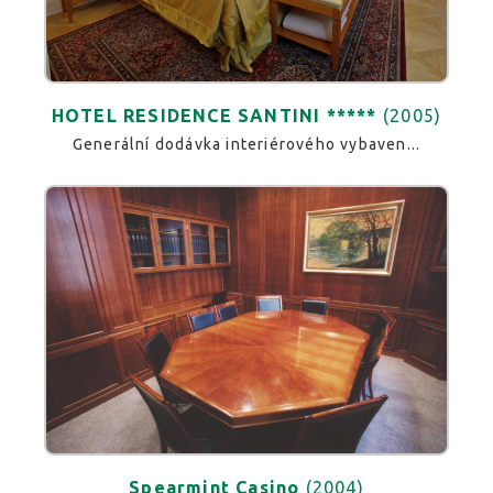
HOTEL RESIDENCE SANTINI *****
(2005)
Generální dodávka interiérového vybaven...
Spearmint Casino
(2004)