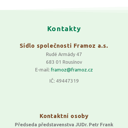
Kontakty
Sídlo společnosti Framoz a.s.
Rudé Armády 47
683 01 Rousínov
E-mail:
framoz@framoz.cz
IČ: 49447319
Kontaktní osoby
Předseda představenstva JUDr. Petr Frank