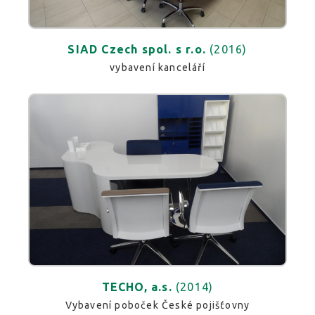
SIAD Czech spol. s r.o.
(2016)
vybavení kanceláří
TECHO, a.s.
(2014)
Vybavení poboček České pojišťovny