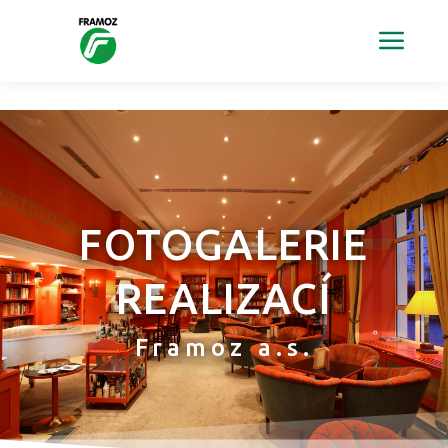
FOTOGALERIE
REALIZACÍ
Framoz a.s.