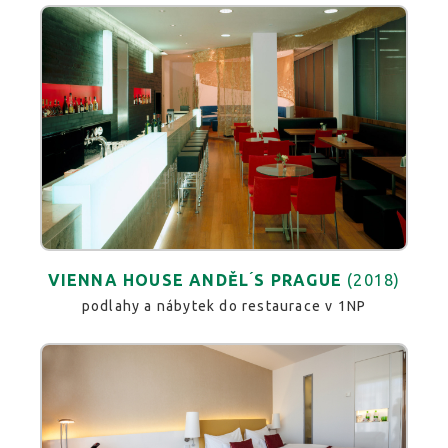
VIENNA HOUSE ANDĚL ́S PRAGUE
(2018)
podlahy a nábytek do restaurace v 1NP