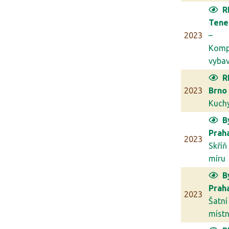
R
Tene
2023
–
Komp
vybav
R
2023
Brno
Kuch
B
Prah
2023
Skříň
míru
B
Prah
2023
Šatní
míst