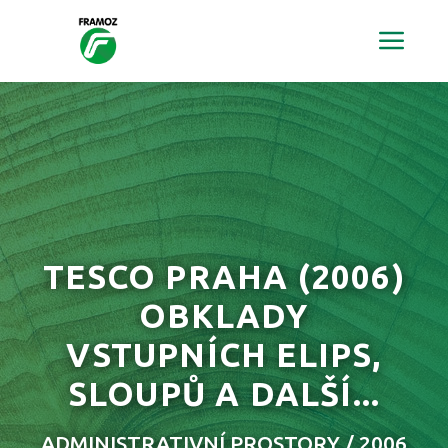
TESCO PRAHA
(2006)
OBKLADY
VSTUPNÍCH ELIPS,
SLOUPŮ A DALŠÍ...
ADMINISTRATIVNÍ PROSTORY / 2006