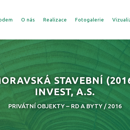
odem
O nás
Realizace
Fotogalerie
Vizual
ORAVSKÁ STAVEBNÍ
(201
INVEST, A.S.
PRIVÁTNÍ OBJEKTY – RD A BYTY / 2016