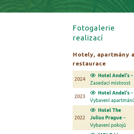
Fotogalerie
realizací
Hotely, apartmány 
restaurace
Hotel Andel's
–
2024
Zasedací místnost
Hotel Andel's
–
2023
Vybavení apartmán
Hotel The
2022
Julius Prague
–
Vybavení pokojů