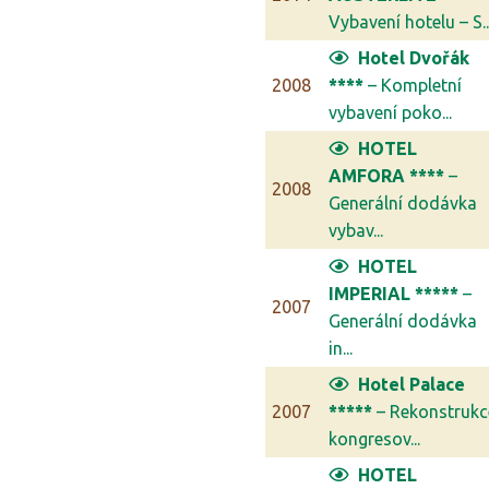
Vybavení hotelu – S..
Hotel Dvořák
2008
****
– Kompletní
vybavení poko...
HOTEL
AMFORA ****
–
2008
Generální dodávka
vybav...
HOTEL
IMPERIAL *****
–
2007
Generální dodávka
in...
Hotel Palace
2007
*****
– Rekonstrukc
kongresov...
HOTEL