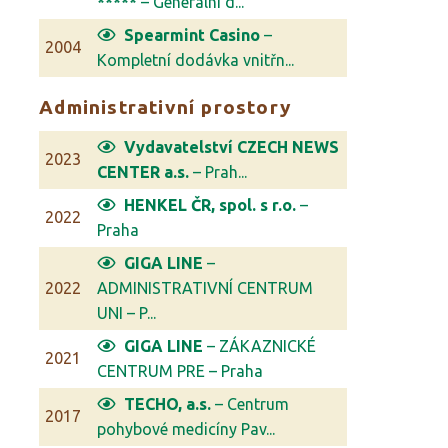
*****
– Generální d...
Spearmint Casino
–
2004
Kompletní dodávka vnitřn...
Administrativní prostory
Vydavatelství CZECH NEWS
2023
CENTER a.s.
– Prah...
HENKEL ČR, spol. s r.o.
–
2022
Praha
GIGA LINE
–
2022
ADMINISTRATIVNÍ CENTRUM
UNI – P...
GIGA LINE
– ZÁKAZNICKÉ
2021
CENTRUM PRE – Praha
TECHO, a.s.
– Centrum
2017
pohybové medicíny Pav...