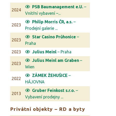
PSB Baumanagement e.U.
–
2024
Vnitřní vybavení –...
Philip Morris ČR, a.s.
–
2023
Prodejní galerie ...
Star Casino Průhonice
–
2023
Praha
2023
Julius Meinl
– Praha
Julius Meinl am Graben
–
2023
Wien
ZÁMEK ŽEHUŠICE
–
2022
HÁJOVNA
Gruber Feinkost s.r.o.
–
2013
Vybavení prodejny ...
Privátní objekty – RD a byty