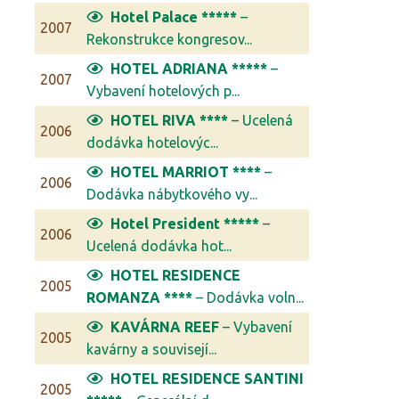
Hotel Palace *****
–
2007
Rekonstrukce kongresov...
HOTEL ADRIANA *****
–
2007
Vybavení hotelových p...
HOTEL RIVA ****
– Ucelená
2006
dodávka hotelovýc...
HOTEL MARRIOT ****
–
2006
Dodávka nábytkového vy...
Hotel President *****
–
2006
Ucelená dodávka hot...
HOTEL RESIDENCE
2005
ROMANZA ****
– Dodávka voln...
KAVÁRNA REEF
– Vybavení
2005
kavárny a souvisejí...
HOTEL RESIDENCE SANTINI
2005