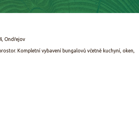
, Ondřejov
prostor. Kompletní vybavení bungalovů včetně kuchyní, oken,