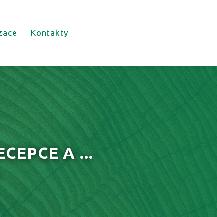
izace
Kontakty
EPCE A ...