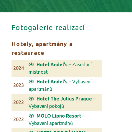
Fotogalerie realizací
Hotely, apartmány a
restaurace
Hotel Andel's
– Zasedací
2024
místnost
Hotel Andel's
– Vybavení
2023
apartmánů
Hotel The Julius Prague
–
2022
Vybavení pokojů
MOLO Lipno Resort
–
2022
Vybavení apartmánů