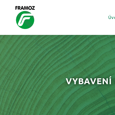
Úv
VYBAVENÍ 