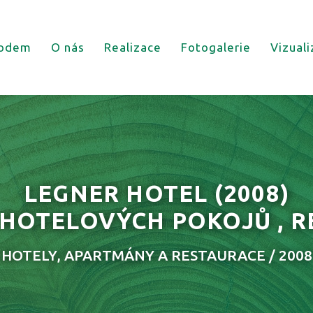
odem
O nás
Realizace
Fotogalerie
Vizual
LEGNER HOTEL
(2008)
HOTELOVÝCH POKOJŮ , REC
HOTELY, APARTMÁNY A RESTAURACE / 2008