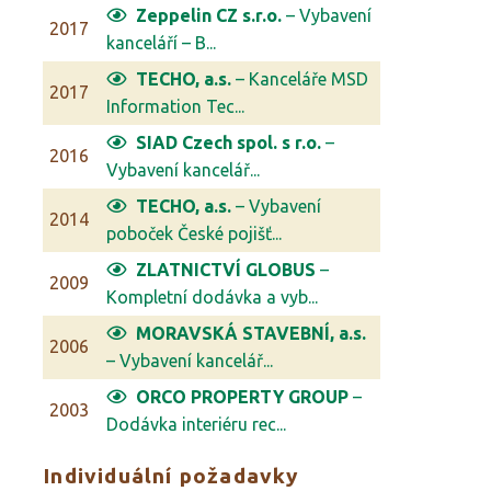
Zeppelin CZ s.r.o.
– Vybavení
2017
kanceláří – B...
TECHO, a.s.
– Kanceláře MSD
2017
Information Tec...
SIAD Czech spol. s r.o.
–
2016
Vybavení kancelář...
TECHO, a.s.
– Vybavení
2014
poboček České pojišť...
ZLATNICTVÍ GLOBUS
–
2009
Kompletní dodávka a vyb...
MORAVSKÁ STAVEBNÍ, a.s.
2006
– Vybavení kancelář...
ORCO PROPERTY GROUP
–
2003
Dodávka interiéru rec...
Individuální požadavky