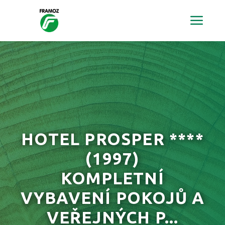
HOTEL PROSPER ****
(1997)
KOMPLETNÍ
VYBAVENÍ POKOJŮ A
VEŘEJNÝCH P...