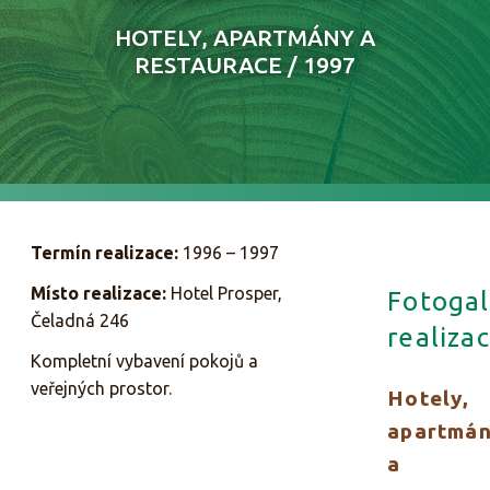
HOTELY, APARTMÁNY A
RESTAURACE / 1997
Termín realizace:
1996 – 1997
Místo realizace:
Hotel Prosper,
Fotogal
Čeladná 246
realizac
Kompletní vybavení pokojů a
veřejných prostor.
Hotely,
apartmá
a