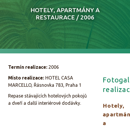
HOTELY, APARTMÁNY A
RESTAURACE / 2006
Termín realizace:
2006
Místo realizace:
HOTEL CASA
Fotogal
MARCELLO, Řásnovka 783, Praha 1
realizac
Repase stávajících hotelových pokojů
a dveří a další interiérové dodávky.
Hotely,
apartmá
a