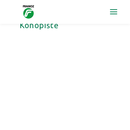
Archiv štítku:
Konopiště